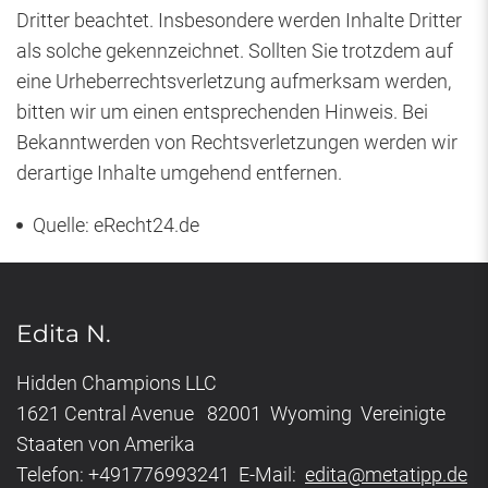
Dritter beachtet. Insbesondere werden Inhalte Dritter
als solche gekennzeichnet. Sollten Sie trotzdem auf
eine Urheberrechtsverletzung aufmerksam werden,
bitten wir um einen entsprechenden Hinweis. Bei
Bekanntwerden von Rechtsverletzungen werden wir
derartige Inhalte umgehend entfernen.
Quelle: eRecht24.de
Edita N.
Hidden Champions LLC
1621 Central Avenue 82001 Wyoming Vereinigte
Staaten von Amerika
Telefon: +491776993241 E-Mail:
edita@metatipp.de